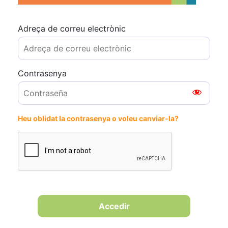
Adreça de correu electrònic
Contrasenya
Heu oblidat la contrasenya o voleu canviar-la?