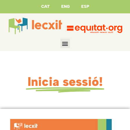
CAT
ENG
ESP
Inicia sessió!